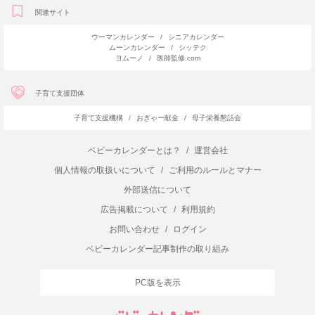
関連サイト
ウーマンカレンダー
/
シニアカレンダー
ムーンカレンダー
/
シッテク
ヨムーノ
/
医師監修.com
子育て支援団体
子育て支援機構
/
おぎゃー献金
/
母子栄養懇話会
ベビーカレンダーとは？
/
運営会社
個人情報の取扱いについて
/
ご利用のルールとマナー
外部送信について
広告掲載について
/
利用規約
お問い合わせ
/
ログイン
ベビーカレンダー記事制作の取り組み
PC版を表示