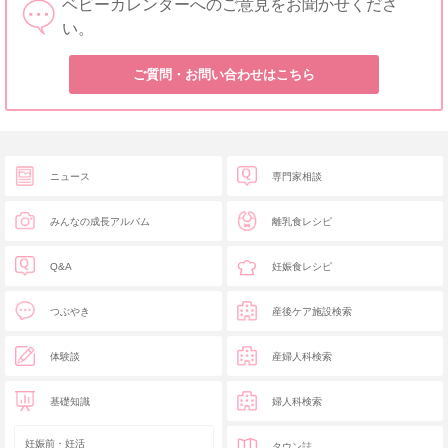
ベビーカレンダーへのご意見をお聞かせくださ
い。
ご質問・お問い合わせはこちら
ニュース
専門家相談
みんなの成長アルバム
離乳食レシピ
Q&A
妊娠食レシピ
つぶやき
産後ケア施設検索
体験談
産婦人科検索
基礎知識
婦人科検索
妊娠前・妊活
タウン誌