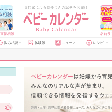
専門家による監修つきの記事をお届け
に直接相談
名前ラ
悩み相談
体験談
ニュース
レシピ