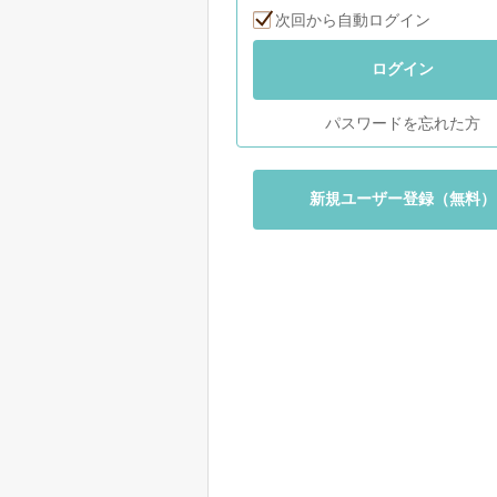
次回から自動ログイン
ログイン
パスワードを忘れた方
新規ユーザー登録（無料）