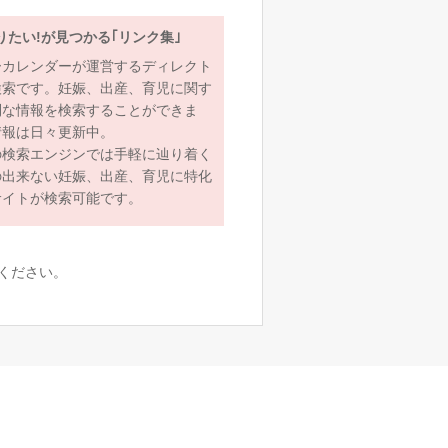
りたい!が見つかる｢リンク集｣
ーカレンダーが運営するディレクト
検索です。妊娠、出産、育児に関す
利な情報を検索することができま
情報は日々更新中。
の検索エンジンでは手軽に辿り着く
の出来ない妊娠、出産、育児に特化
サイトが検索可能です。
ください。