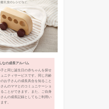
んなの成長アルバム
の子と同じ誕生日の赤ちゃんを探せ
ミュニティサービスです。同じ月齢
齢のお子さんの成長具合を知ること
子さんのママとのコミュニケーショ
とることができます。また、ご自身
子さんの成長記録としてもご利用い
けます。