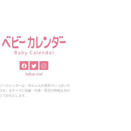
follow me!
ビーカレンダーは「赤ちゃんの笑顔でいっぱいの
日を」をテーマに妊娠・出産・育児の情報を日が
りでお伝えします。