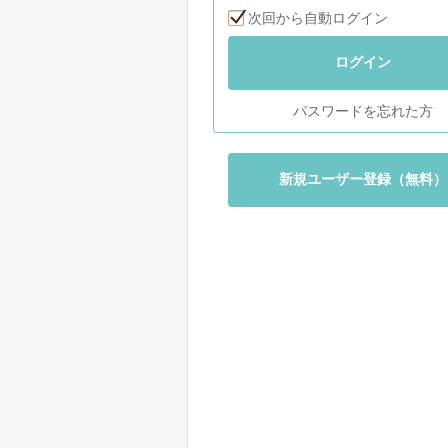
次回から自動ログイン
ログイン
パスワードを忘れた方
新規ユーザー登録（無料）