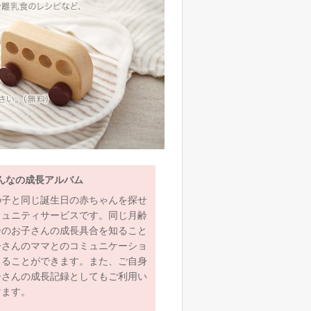
んなの成長アルバム
の子と同じ誕生日の赤ちゃんを探せ
ミュニティサービスです。同じ月齢
齢のお子さんの成長具合を知ること
子さんのママとのコミュニケーショ
とることができます。また、ご自身
子さんの成長記録としてもご利用い
けます。