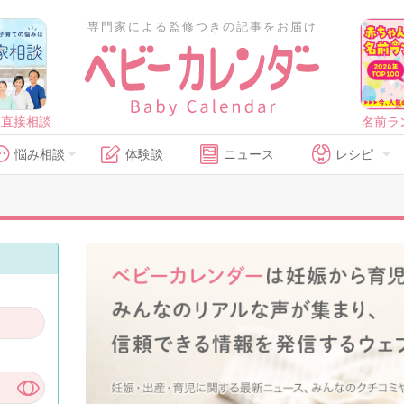
専門家による監修つきの記事をお届け
に直接相談
名前ラ
悩み相談
体験談
ニュース
レシピ