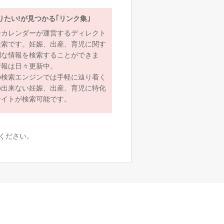
りたい!が見つかる｢リンク集｣
ーカレンダーが運営するディレクト
検索です。妊娠、出産、育児に関す
利な情報を検索することができま
情報は日々更新中。
の検索エンジンでは手軽に辿り着く
の出来ない妊娠、出産、育児に特化
サイトが検索可能です。
ください。