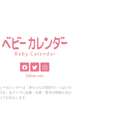
follow me!
ビーカレンダーは「赤ちゃんの笑顔でいっぱいの
日を」をテーマに妊娠・出産・育児の情報を日が
りでお伝えします。