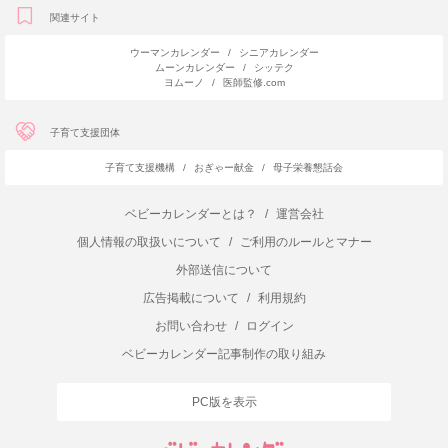
関連サイト
ウーマンカレンダー
/
シニアカレンダー
ムーンカレンダー
/
シッテク
ヨムーノ
/
医師監修.com
子育て支援団体
子育て支援機構
/
おぎゃー献金
/
母子栄養懇話会
ベビーカレンダーとは？
/
運営会社
個人情報の取扱いについて
/
ご利用のルールとマナー
外部送信について
広告掲載について
/
利用規約
お問い合わせ
/
ログイン
ベビーカレンダー記事制作の取り組み
PC版を表示