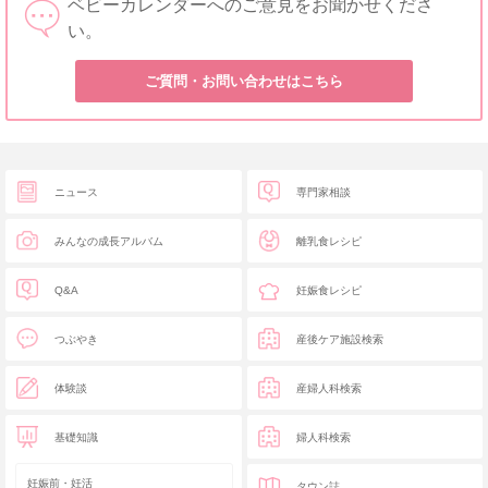
ベビーカレンダーへのご意見をお聞かせくださ
い。
ご質問・お問い合わせはこちら
ニュース
専門家相談
みんなの成長アルバム
離乳食レシピ
Q&A
妊娠食レシピ
つぶやき
産後ケア施設検索
体験談
産婦人科検索
基礎知識
婦人科検索
妊娠前・妊活
タウン誌