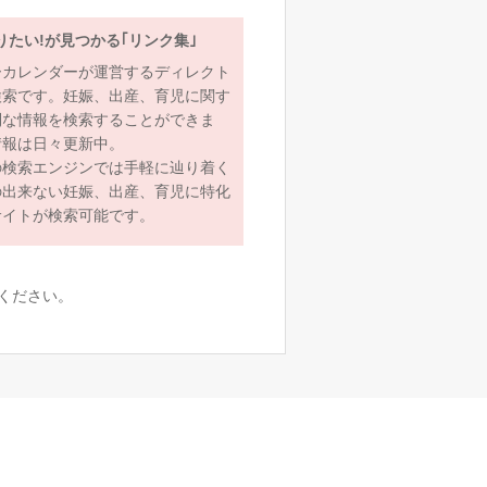
りたい!が見つかる｢リンク集｣
ーカレンダーが運営するディレクト
検索です。妊娠、出産、育児に関す
利な情報を検索することができま
情報は日々更新中。
の検索エンジンでは手軽に辿り着く
の出来ない妊娠、出産、育児に特化
サイトが検索可能です。
ください。