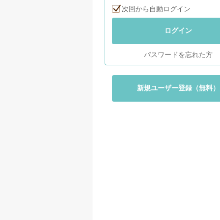
次回から自動ログイン
ログイン
パスワードを忘れた方
新規ユーザー登録（無料）