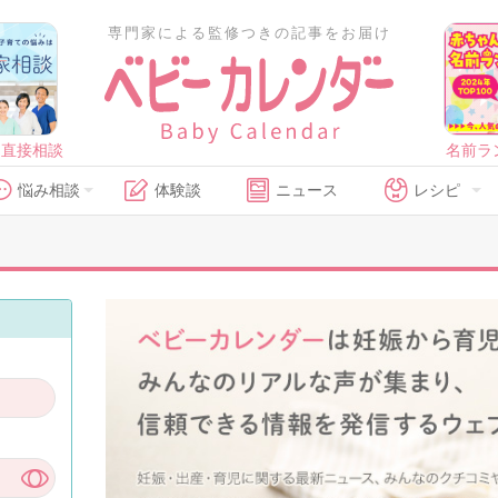
専門家による監修つきの記事をお届け
に直接相談
名前ラ
悩み相談
体験談
ニュース
レシピ