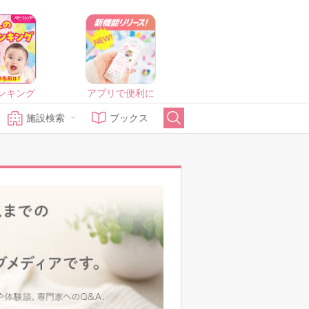
ンキング
アプリで便利に
施設検索
ブックス