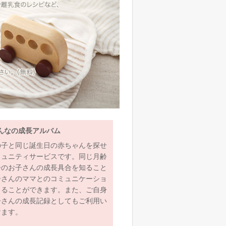
んなの成長アルバム
の子と同じ誕生日の赤ちゃんを探せ
ミュニティサービスです。同じ月齢
齢のお子さんの成長具合を知ること
子さんのママとのコミュニケーショ
とることができます。また、ご自身
子さんの成長記録としてもご利用い
けます。