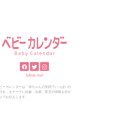
follow me!
ビーカレンダーは「赤ちゃんの笑顔でいっぱいの
日を」をテーマに妊娠・出産・育児の情報を日が
りでお伝えします。