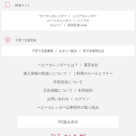
関連サイト
ウーマンカレンダー
/
シニアカレンダー
ムーンカレンダー
/
シッテク
ヨムーノ
/
医師監修.com
子育て支援団体
子育て支援機構
/
おぎゃー献金
/
母子栄養懇話会
ベビーカレンダーとは？
/
運営会社
個人情報の取扱いについて
/
ご利用のルールとマナー
外部送信について
広告掲載について
/
利用規約
お問い合わせ
/
ログイン
ベビーカレンダー記事制作の取り組み
PC版を表示