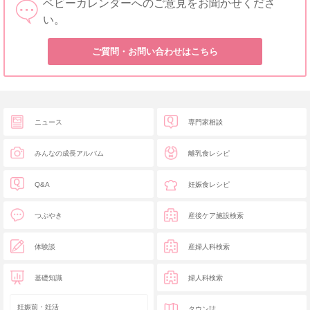
ベビーカレンダーへのご意見をお聞かせくださ
い。
ご質問・お問い合わせはこちら
ニュース
専門家相談
みんなの成長アルバム
離乳食レシピ
Q&A
妊娠食レシピ
つぶやき
産後ケア施設検索
体験談
産婦人科検索
基礎知識
婦人科検索
妊娠前・妊活
タウン誌