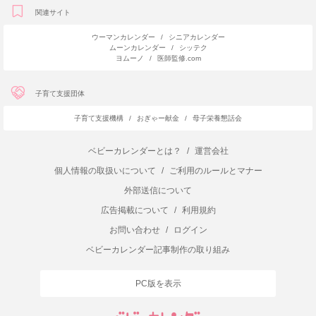
関連サイト
ウーマンカレンダー
/
シニアカレンダー
ムーンカレンダー
/
シッテク
ヨムーノ
/
医師監修.com
子育て支援団体
子育て支援機構
/
おぎゃー献金
/
母子栄養懇話会
ベビーカレンダーとは？
/
運営会社
個人情報の取扱いについて
/
ご利用のルールとマナー
外部送信について
広告掲載について
/
利用規約
お問い合わせ
/
ログイン
ベビーカレンダー記事制作の取り組み
PC版を表示