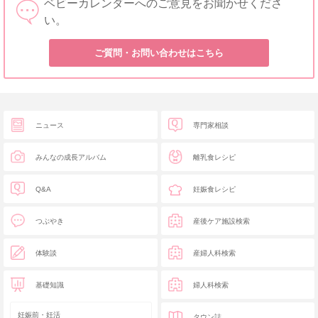
ベビーカレンダーへのご意見をお聞かせくださ
い。
ご質問・お問い合わせはこちら
ニュース
専門家相談
みんなの成長アルバム
離乳食レシピ
Q&A
妊娠食レシピ
つぶやき
産後ケア施設検索
体験談
産婦人科検索
基礎知識
婦人科検索
妊娠前・妊活
タウン誌