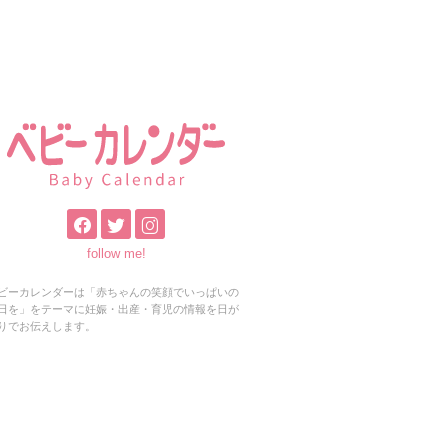
follow me!
ビーカレンダーは「赤ちゃんの笑顔でいっぱいの
日を」をテーマに妊娠・出産・育児の情報を日が
りでお伝えします。