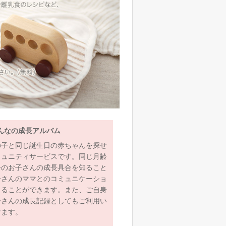
んなの成長アルバム
の子と同じ誕生日の赤ちゃんを探せ
ミュニティサービスです。同じ月齢
齢のお子さんの成長具合を知ること
子さんのママとのコミュニケーショ
とることができます。また、ご自身
子さんの成長記録としてもご利用い
けます。