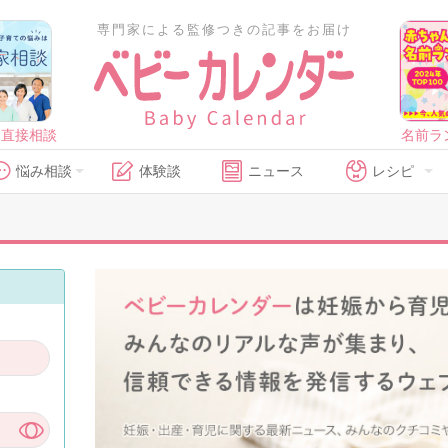
専門家による監修つきの記事をお届け
に直接相談
名前ラ
悩み相談
体験談
ニュース
レシピ