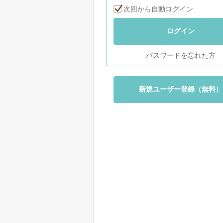
次回から自動ログイン
ログイン
パスワードを忘れた方
新規ユーザー登録（無料）