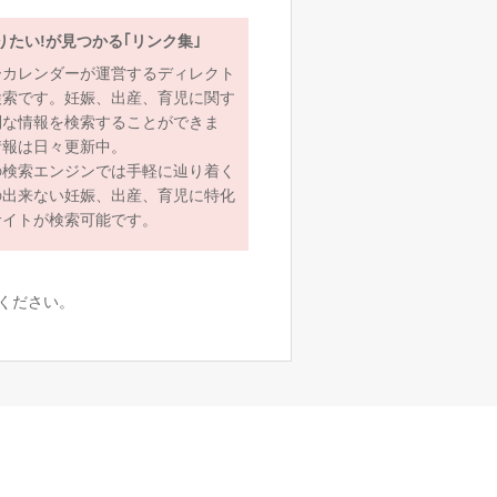
りたい!が見つかる｢リンク集｣
ーカレンダーが運営するディレクト
検索です。妊娠、出産、育児に関す
利な情報を検索することができま
情報は日々更新中。
の検索エンジンでは手軽に辿り着く
の出来ない妊娠、出産、育児に特化
サイトが検索可能です。
ください。