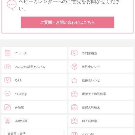
ベビーカレンダーへのご意見をお聞かせくださ
い。
ご質問・お問い合わせはこちら
ニュース
専門家相談
みんなの成長アルバム
離乳食レシピ
Q&A
妊娠食レシピ
つぶやき
産後ケア施設検索
体験談
産婦人科検索
基礎知識
婦人科検索
妊娠前・妊活
タウン誌