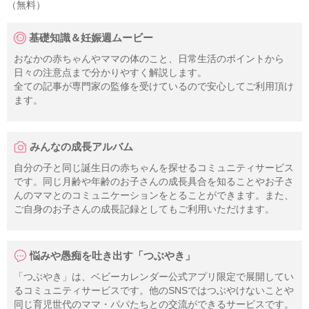
（無料）
基礎知識＆妊娠週ムービー
おなかの赤ちゃんやママの体のこと、日常生活のポイントから
日々の注意点まで分かりやすく解説します。
全ての記事が専門家の監修を受けているので安心してご利用頂け
ます。
みんなの成長アルバム
自分の子と同じ誕生日の赤ちゃんを探せるコミュニティサービス
です。同じ月齢や年齢のお子さんの成長具合を知ることやお子さ
んのママとのコミュニケーションをとることができます。また、
ご自身のお子さんの成長記録としてもご利用いただけます。
悩みや愚痴を吐き出す「つぶやき」
「つぶやき」は、ベビーカレンダー公式アプリ限定で展開してい
るコミュニティサービスです。他のSNSではつぶやけないことや
同じ育児世代のママ・パパたちとの交流ができるサービスです。