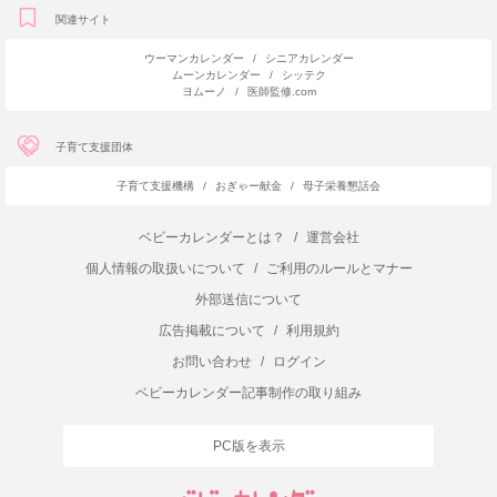
関連サイト
ウーマンカレンダー
/
シニアカレンダー
ムーンカレンダー
/
シッテク
ヨムーノ
/
医師監修.com
子育て支援団体
子育て支援機構
/
おぎゃー献金
/
母子栄養懇話会
ベビーカレンダーとは？
/
運営会社
個人情報の取扱いについて
/
ご利用のルールとマナー
外部送信について
広告掲載について
/
利用規約
お問い合わせ
/
ログイン
ベビーカレンダー記事制作の取り組み
PC版を表示