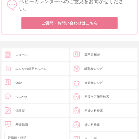
ベビーカレンダーへのご意見をお聞かせくださ
い。
ご質問・お問い合わせはこちら
ニュース
専門家相談
みんなの成長アルバム
離乳食レシピ
Q&A
妊娠食レシピ
つぶやき
産後ケア施設検索
体験談
産婦人科検索
基礎知識
婦人科検索
妊娠前・妊活
タウン誌