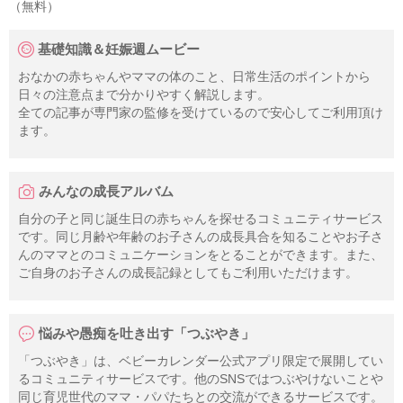
（無料）
基礎知識＆妊娠週ムービー
おなかの赤ちゃんやママの体のこと、日常生活のポイントから
日々の注意点まで分かりやすく解説します。
全ての記事が専門家の監修を受けているので安心してご利用頂け
ます。
みんなの成長アルバム
自分の子と同じ誕生日の赤ちゃんを探せるコミュニティサービス
です。同じ月齢や年齢のお子さんの成長具合を知ることやお子さ
んのママとのコミュニケーションをとることができます。また、
ご自身のお子さんの成長記録としてもご利用いただけます。
悩みや愚痴を吐き出す「つぶやき」
「つぶやき」は、ベビーカレンダー公式アプリ限定で展開してい
るコミュニティサービスです。他のSNSではつぶやけないことや
同じ育児世代のママ・パパたちとの交流ができるサービスです。