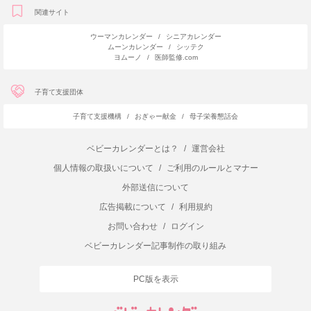
関連サイト
ウーマンカレンダー
/
シニアカレンダー
ムーンカレンダー
/
シッテク
ヨムーノ
/
医師監修.com
子育て支援団体
子育て支援機構
/
おぎゃー献金
/
母子栄養懇話会
ベビーカレンダーとは？
/
運営会社
個人情報の取扱いについて
/
ご利用のルールとマナー
外部送信について
広告掲載について
/
利用規約
お問い合わせ
/
ログイン
ベビーカレンダー記事制作の取り組み
PC版を表示