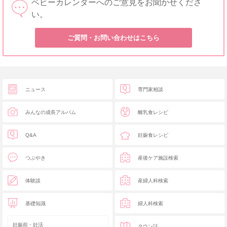
ベビーカレンダーへのご意見をお聞かせくださ
い。
ご質問・お問い合わせはこちら
ニュース
専門家相談
みんなの成長アルバム
離乳食レシピ
Q&A
妊娠食レシピ
つぶやき
産後ケア施設検索
体験談
産婦人科検索
基礎知識
婦人科検索
妊娠前・妊活
タウン誌