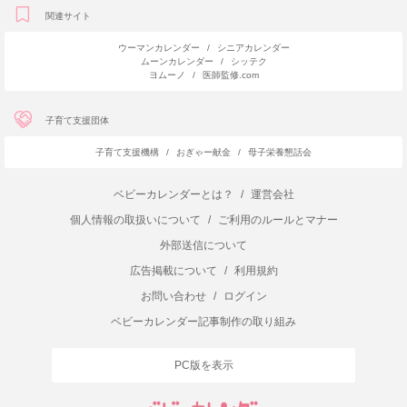
関連サイト
ウーマンカレンダー
/
シニアカレンダー
ムーンカレンダー
/
シッテク
ヨムーノ
/
医師監修.com
子育て支援団体
子育て支援機構
/
おぎゃー献金
/
母子栄養懇話会
ベビーカレンダーとは？
/
運営会社
個人情報の取扱いについて
/
ご利用のルールとマナー
外部送信について
広告掲載について
/
利用規約
お問い合わせ
/
ログイン
ベビーカレンダー記事制作の取り組み
PC版を表示