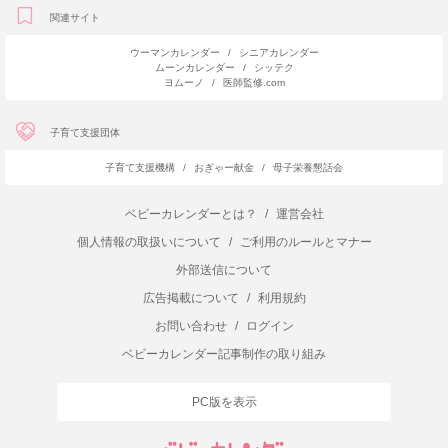
関連サイト
ウーマンカレンダー
/
シニアカレンダー
ムーンカレンダー
/
シッテク
ヨムーノ
/
医師監修.com
子育て支援団体
子育て支援機構
/
おぎゃー献金
/
母子栄養懇話会
ベビーカレンダーとは？
/
運営会社
個人情報の取扱いについて
/
ご利用のルールとマナー
外部送信について
広告掲載について
/
利用規約
お問い合わせ
/
ログイン
ベビーカレンダー記事制作の取り組み
PC版を表示