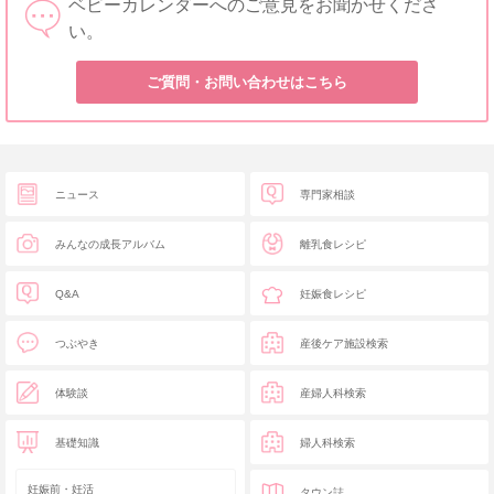
ベビーカレンダーへのご意見をお聞かせくださ
い。
ご質問・お問い合わせはこちら
ニュース
専門家相談
みんなの成長アルバム
離乳食レシピ
Q&A
妊娠食レシピ
つぶやき
産後ケア施設検索
体験談
産婦人科検索
基礎知識
婦人科検索
妊娠前・妊活
タウン誌