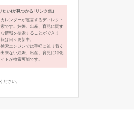
りたい!が見つかる｢リンク集｣
ーカレンダーが運営するディレクト
検索です。妊娠、出産、育児に関す
利な情報を検索することができま
情報は日々更新中。
の検索エンジンでは手軽に辿り着く
の出来ない妊娠、出産、育児に特化
サイトが検索可能です。
ください。