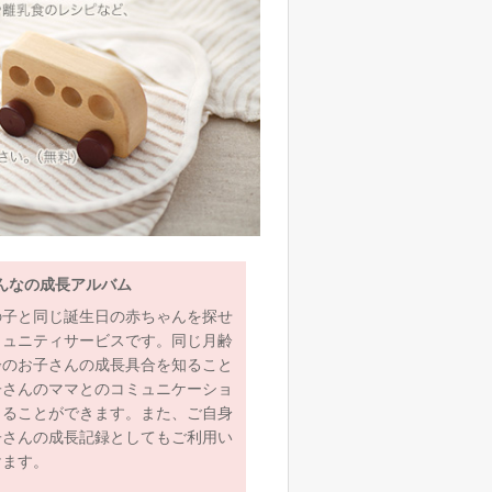
んなの成長アルバム
の子と同じ誕生日の赤ちゃんを探せ
ミュニティサービスです。同じ月齢
齢のお子さんの成長具合を知ること
子さんのママとのコミュニケーショ
とることができます。また、ご自身
子さんの成長記録としてもご利用い
けます。