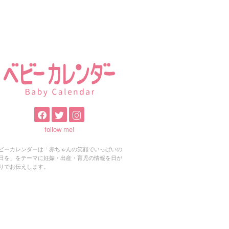
follow me!
ビーカレンダーは「赤ちゃんの笑顔でいっぱいの
日を」をテーマに妊娠・出産・育児の情報を日が
りでお伝えします。