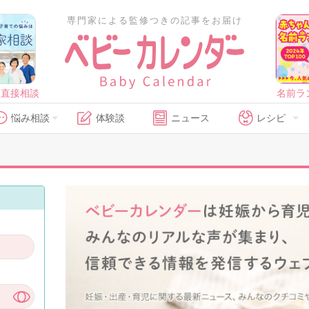
専門家による監修つきの記事をお届け
に直接相談
名前ラ
悩み相談
体験談
ニュース
レシピ