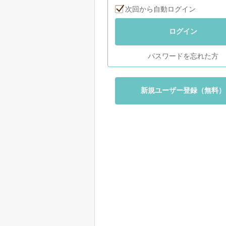
次回から自動ログイン
ログイン
パスワードを忘れた方
新規ユーザー登録（無料）