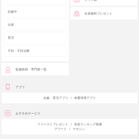
妊娠中
全員無料プレゼント
出産
育児
不妊・不妊治療
監修医師・専門家一覧
アプリ
妊娠・育児アプリ
/
体重管理アプリ
おすすめサービス
ファーストプレゼント
/
名前ランキング検索
アワード
/
マガジン