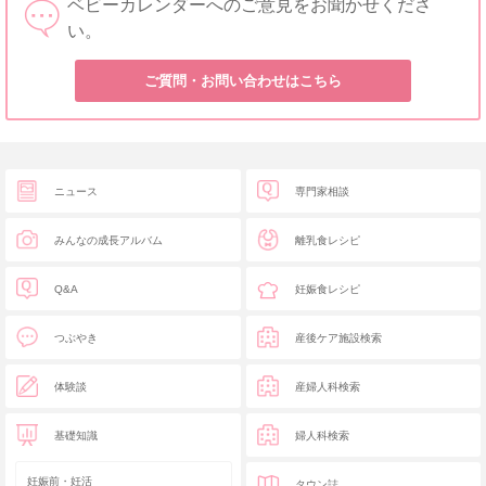
ベビーカレンダーへのご意見をお聞かせくださ
い。
ご質問・お問い合わせはこちら
ニュース
専門家相談
みんなの成長アルバム
離乳食レシピ
Q&A
妊娠食レシピ
つぶやき
産後ケア施設検索
体験談
産婦人科検索
基礎知識
婦人科検索
妊娠前・妊活
タウン誌