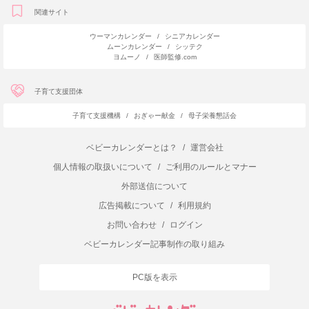
関連サイト
ウーマンカレンダー
/
シニアカレンダー
ムーンカレンダー
/
シッテク
ヨムーノ
/
医師監修.com
子育て支援団体
子育て支援機構
/
おぎゃー献金
/
母子栄養懇話会
ベビーカレンダーとは？
/
運営会社
個人情報の取扱いについて
/
ご利用のルールとマナー
外部送信について
広告掲載について
/
利用規約
お問い合わせ
/
ログイン
ベビーカレンダー記事制作の取り組み
PC版を表示