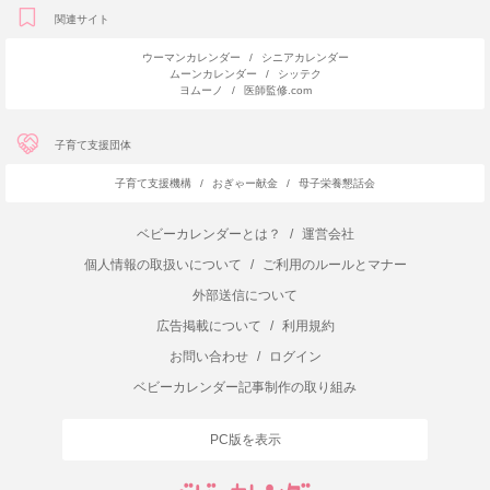
関連サイト
ウーマンカレンダー
/
シニアカレンダー
ムーンカレンダー
/
シッテク
ヨムーノ
/
医師監修.com
子育て支援団体
子育て支援機構
/
おぎゃー献金
/
母子栄養懇話会
ベビーカレンダーとは？
/
運営会社
個人情報の取扱いについて
/
ご利用のルールとマナー
外部送信について
広告掲載について
/
利用規約
お問い合わせ
/
ログイン
ベビーカレンダー記事制作の取り組み
PC版を表示