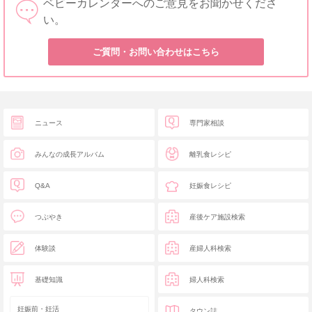
ベビーカレンダーへのご意見をお聞かせくださ
い。
ご質問・お問い合わせはこちら
ニュース
専門家相談
みんなの成長アルバム
離乳食レシピ
Q&A
妊娠食レシピ
つぶやき
産後ケア施設検索
体験談
産婦人科検索
基礎知識
婦人科検索
妊娠前・妊活
タウン誌