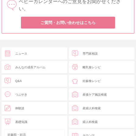
ベビーカレンダーへのご意見をお聞かせくださ
い。
ご質問・お問い合わせはこちら
ニュース
専門家相談
みんなの成長アルバム
離乳食レシピ
Q&A
妊娠食レシピ
つぶやき
産後ケア施設検索
体験談
産婦人科検索
基礎知識
婦人科検索
妊娠前・妊活
タウン誌