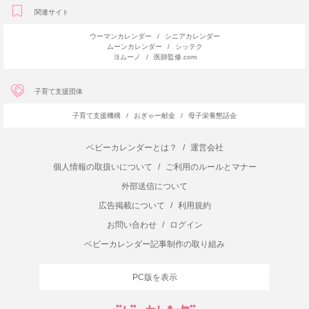
関連サイト
ウーマンカレンダー
/
シニアカレンダー
ムーンカレンダー
/
シッテク
ヨムーノ
/
医師監修.com
子育て支援団体
子育て支援機構
/
おぎゃー献金
/
母子栄養懇話会
ベビーカレンダーとは？
/
運営会社
個人情報の取扱いについて
/
ご利用のルールとマナー
外部送信について
広告掲載について
/
利用規約
お問い合わせ
/
ログイン
ベビーカレンダー記事制作の取り組み
PC版を表示