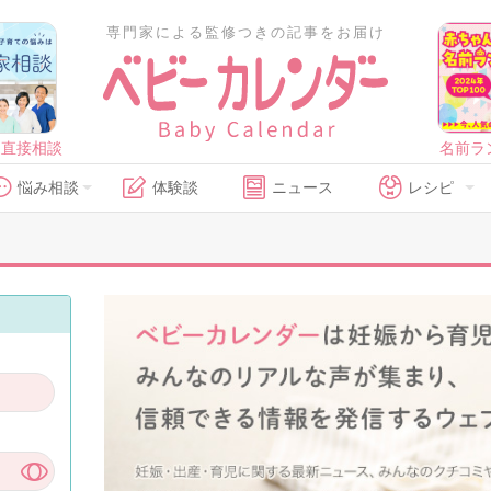
専門家による監修つきの記事をお届け
に直接相談
名前ラ
悩み相談
体験談
ニュース
レシピ