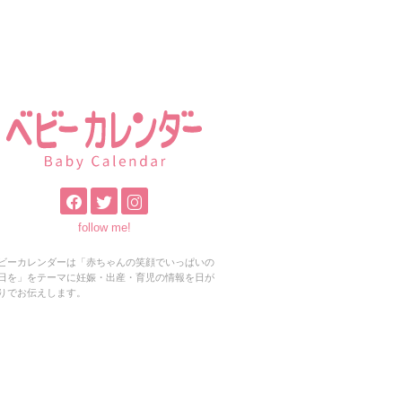
follow me!
ビーカレンダーは「赤ちゃんの笑顔でいっぱいの
日を」をテーマに妊娠・出産・育児の情報を日が
りでお伝えします。