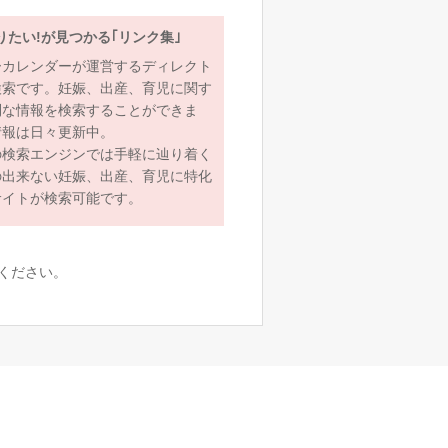
りたい!が見つかる｢リンク集｣
ーカレンダーが運営するディレクト
検索です。妊娠、出産、育児に関す
利な情報を検索することができま
情報は日々更新中。
の検索エンジンでは手軽に辿り着く
の出来ない妊娠、出産、育児に特化
サイトが検索可能です。
ください。