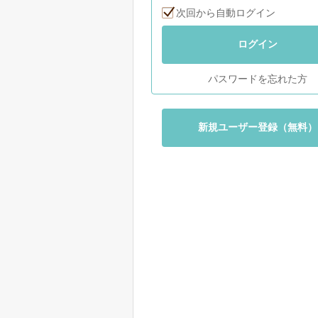
次回から自動ログイン
ログイン
パスワードを忘れた方
新規ユーザー登録（無料）