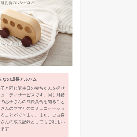
んなの成長アルバム
の子と同じ誕生日の赤ちゃんを探せ
ミュニティサービスです。同じ月齢
齢のお子さんの成長具合を知ること
子さんのママとのコミュニケーショ
とることができます。また、ご自身
子さんの成長記録としてもご利用い
けます。