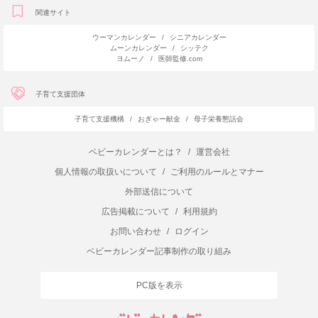
関連サイト
ウーマンカレンダー
/
シニアカレンダー
ムーンカレンダー
/
シッテク
ヨムーノ
/
医師監修.com
子育て支援団体
子育て支援機構
/
おぎゃー献金
/
母子栄養懇話会
ベビーカレンダーとは？
/
運営会社
個人情報の取扱いについて
/
ご利用のルールとマナー
外部送信について
広告掲載について
/
利用規約
お問い合わせ
/
ログイン
ベビーカレンダー記事制作の取り組み
PC版を表示