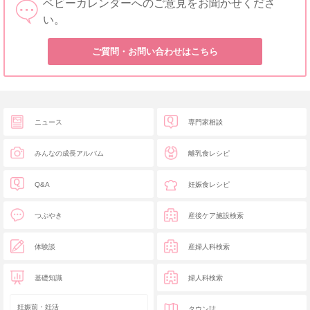
ベビーカレンダーへのご意見をお聞かせくださ
い。
ご質問・お問い合わせはこちら
ニュース
専門家相談
みんなの成長アルバム
離乳食レシピ
Q&A
妊娠食レシピ
つぶやき
産後ケア施設検索
体験談
産婦人科検索
基礎知識
婦人科検索
妊娠前・妊活
タウン誌