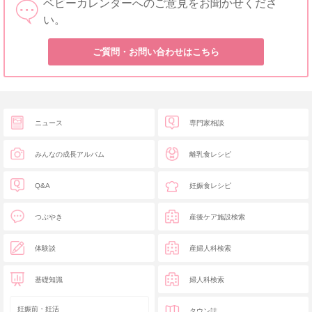
ベビーカレンダーへのご意見をお聞かせくださ
い。
ご質問・お問い合わせはこちら
ニュース
専門家相談
みんなの成長アルバム
離乳食レシピ
Q&A
妊娠食レシピ
つぶやき
産後ケア施設検索
体験談
産婦人科検索
基礎知識
婦人科検索
妊娠前・妊活
タウン誌