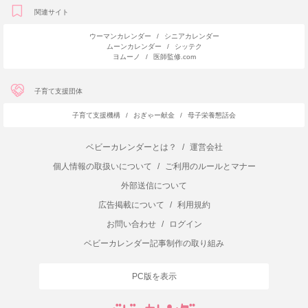
関連サイト
ウーマンカレンダー
/
シニアカレンダー
ムーンカレンダー
/
シッテク
ヨムーノ
/
医師監修.com
子育て支援団体
子育て支援機構
/
おぎゃー献金
/
母子栄養懇話会
ベビーカレンダーとは？
/
運営会社
個人情報の取扱いについて
/
ご利用のルールとマナー
外部送信について
広告掲載について
/
利用規約
お問い合わせ
/
ログイン
ベビーカレンダー記事制作の取り組み
PC版を表示