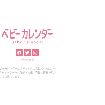
follow me!
ビーカレンダーは「赤ちゃんの笑顔でいっぱいの
日を」をテーマに妊娠・出産・育児の情報を日が
りでお伝えします。