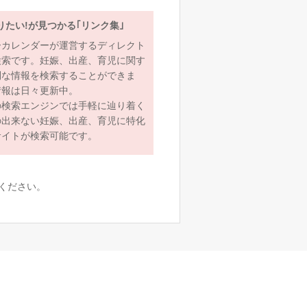
りたい!が見つかる｢リンク集｣
ーカレンダーが運営するディレクト
検索です。妊娠、出産、育児に関す
利な情報を検索することができま
情報は日々更新中。
の検索エンジンでは手軽に辿り着く
の出来ない妊娠、出産、育児に特化
サイトが検索可能です。
ください。