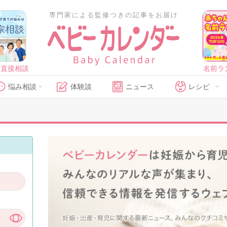
専門家による監修つきの記事をお届け
に直接相談
名前ラ
悩み相談
体験談
ニュース
レシピ