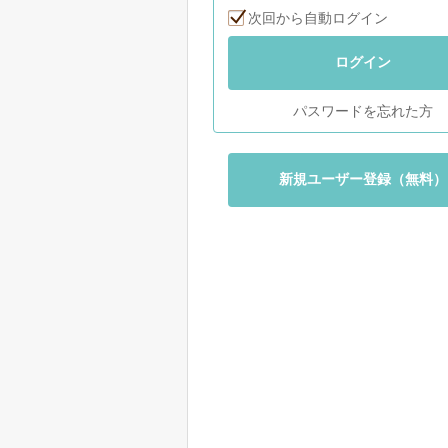
次回から自動ログイン
ログイン
パスワードを忘れた方
新規ユーザー登録（無料）