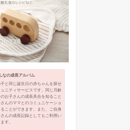
んなの成長アルバム
の子と同じ誕生日の赤ちゃんを探せ
ミュニティサービスです。同じ月齢
齢のお子さんの成長具合を知ること
子さんのママとのコミュニケーショ
とることができます。また、ご自身
子さんの成長記録としてもご利用い
けます。