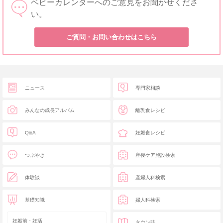
ベビーカレンダーへのご意見をお聞かせくださ
い。
ご質問・お問い合わせはこちら
ニュース
専門家相談
みんなの成長アルバム
離乳食レシピ
Q&A
妊娠食レシピ
つぶやき
産後ケア施設検索
体験談
産婦人科検索
基礎知識
婦人科検索
妊娠前・妊活
タウン誌