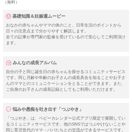
（無料）
基礎知識＆妊娠週ムービー
おなかの赤ちゃんやママの体のこと、日常生活のポイントから
日々の注意点まで分かりやすく解説します。
全ての記事が専門家の監修を受けているので安心してご利用頂け
ます。
みんなの成長アルバム
自分の子と同じ誕生日の赤ちゃんを探せるコミュニティサービス
です。同じ月齢や年齢のお子さんの成長具合を知ることやお子さ
んのママとのコミュニケーションをとることができます。また、
ご自身のお子さんの成長記録としてもご利用いただけます。
悩みや愚痴を吐き出す「つぶやき」
「つぶやき」は、ベビーカレンダー公式アプリ限定で展開してい
るコミュニティサービスです。他のSNSではつぶやけないことや
同じ育児世代のママ・パパたちとの交流ができるサービスです。