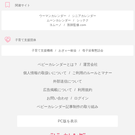
関連サイト
ウーマンカレンダー
/
シニアカレンダー
ムーンカレンダー
/
シッテク
ヨムーノ
/
医師監修.com
子育て支援団体
子育て支援機構
/
おぎゃー献金
/
母子栄養懇話会
ベビーカレンダーとは？
/
運営会社
個人情報の取扱いについて
/
ご利用のルールとマナー
外部送信について
広告掲載について
/
利用規約
お問い合わせ
/
ログイン
ベビーカレンダー記事制作の取り組み
PC版を表示