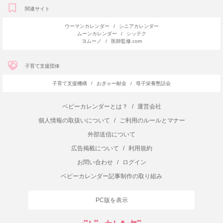
関連サイト
ウーマンカレンダー
/
シニアカレンダー
ムーンカレンダー
/
シッテク
ヨムーノ
/
医師監修.com
子育て支援団体
子育て支援機構
/
おぎゃー献金
/
母子栄養懇話会
ベビーカレンダーとは？
/
運営会社
個人情報の取扱いについて
/
ご利用のルールとマナー
外部送信について
広告掲載について
/
利用規約
お問い合わせ
/
ログイン
ベビーカレンダー記事制作の取り組み
PC版を表示