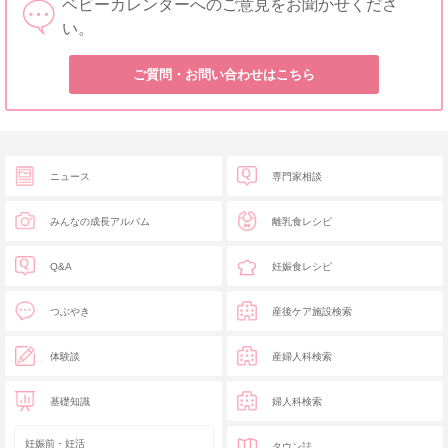
ベビーカレンダーへのご意見をお聞かせくださ
い。
ご質問・お問い合わせはこちら
ニュース
専門家相談
みんなの成長アルバム
離乳食レシピ
Q&A
妊娠食レシピ
つぶやき
産後ケア施設検索
体験談
産婦人科検索
基礎知識
婦人科検索
妊娠前・妊活
タウン誌