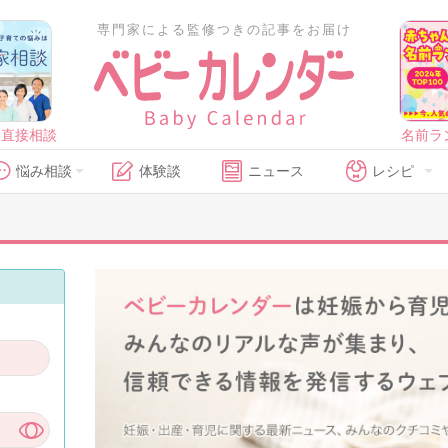
専門家による監修つきの記事をお届け
に直接相談
名前ラ
悩み相談
体験談
ニュース
レシピ