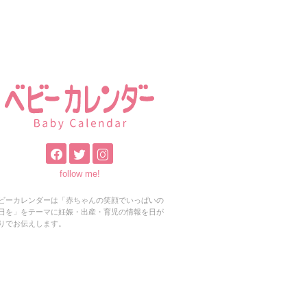
follow me!
ビーカレンダーは「赤ちゃんの笑顔でいっぱいの
日を」をテーマに妊娠・出産・育児の情報を日が
りでお伝えします。