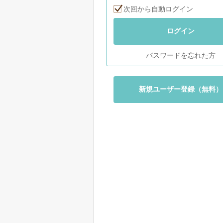
次回から自動ログイン
ログイン
パスワードを忘れた方
新規ユーザー登録（無料）