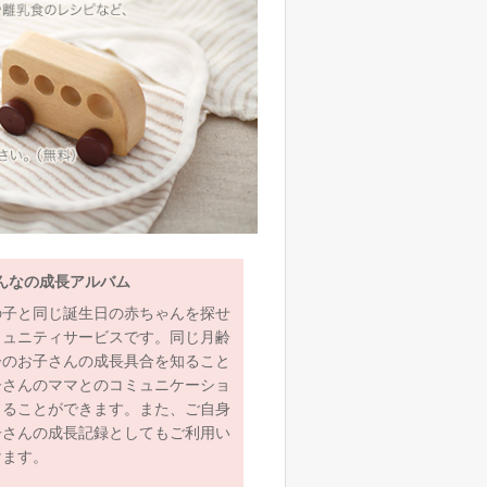
んなの成長アルバム
の子と同じ誕生日の赤ちゃんを探せ
ミュニティサービスです。同じ月齢
齢のお子さんの成長具合を知ること
子さんのママとのコミュニケーショ
とることができます。また、ご自身
子さんの成長記録としてもご利用い
けます。