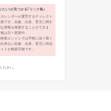
りたい!が見つかる｢リンク集｣
ーカレンダーが運営するディレクト
検索です。妊娠、出産、育児に関す
利な情報を検索することができま
情報は日々更新中。
の検索エンジンでは手軽に辿り着く
の出来ない妊娠、出産、育児に特化
サイトが検索可能です。
ください。