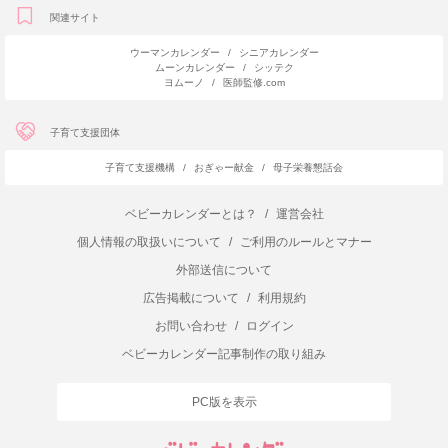
関連サイト
ウーマンカレンダー
/
シニアカレンダー
ムーンカレンダー
/
シッテク
ヨムーノ
/
医師監修.com
子育て支援団体
子育て支援機構
/
おぎゃー献金
/
母子栄養懇話会
ベビーカレンダーとは？
/
運営会社
個人情報の取扱いについて
/
ご利用のルールとマナー
外部送信について
広告掲載について
/
利用規約
お問い合わせ
/
ログイン
ベビーカレンダー記事制作の取り組み
PC版を表示