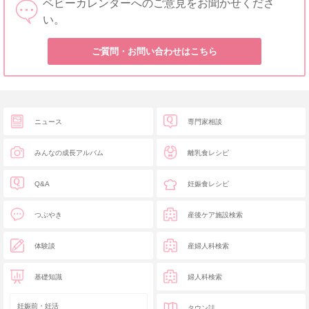
ベビーカレンダーへのご意見をお聞かせくださ
い。
ご質問・お問い合わせはこちら
ニュース
専門家相談
みんなの成長アルバム
離乳食レシピ
Q&A
妊娠食レシピ
つぶやき
産後ケア施設検索
体験談
産婦人科検索
基礎知識
婦人科検索
妊娠前・妊活
タウン誌