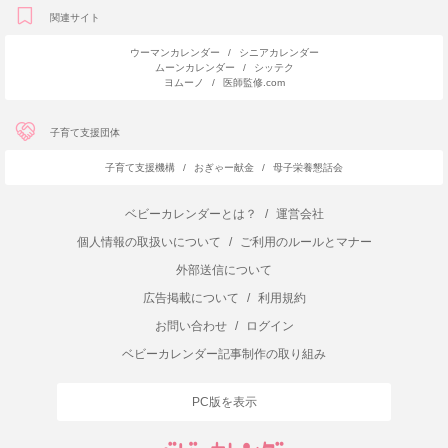
関連サイト
ウーマンカレンダー
/
シニアカレンダー
ムーンカレンダー
/
シッテク
ヨムーノ
/
医師監修.com
子育て支援団体
子育て支援機構
/
おぎゃー献金
/
母子栄養懇話会
ベビーカレンダーとは？
/
運営会社
個人情報の取扱いについて
/
ご利用のルールとマナー
外部送信について
広告掲載について
/
利用規約
お問い合わせ
/
ログイン
ベビーカレンダー記事制作の取り組み
PC版を表示