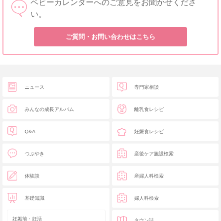
ベビーカレンダーへのご意見をお聞かせくださ
い。
ご質問・お問い合わせはこちら
ニュース
専門家相談
みんなの成長アルバム
離乳食レシピ
Q&A
妊娠食レシピ
つぶやき
産後ケア施設検索
体験談
産婦人科検索
基礎知識
婦人科検索
妊娠前・妊活
タウン誌