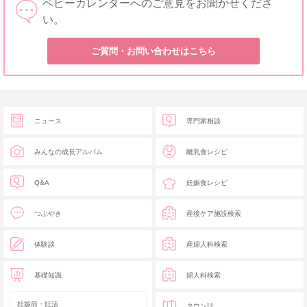
ベビーカレンダーへのご意見をお聞かせくださ
い。
ご質問・お問い合わせはこちら
ニュース
専門家相談
みんなの成長アルバム
離乳食レシピ
Q&A
妊娠食レシピ
つぶやき
産後ケア施設検索
体験談
産婦人科検索
基礎知識
婦人科検索
妊娠前・妊活
タウン誌