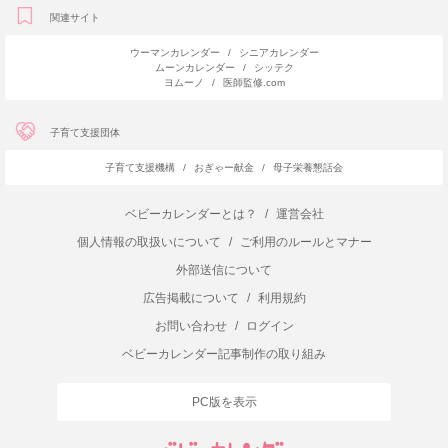
関連サイト
ウーマンカレンダー
/
シニアカレンダー
ムーンカレンダー
/
シッテク
ヨムーノ
/
医師監修.com
子育て支援団体
子育て支援機構
/
おぎゃー献金
/
母子栄養懇話会
ベビーカレンダーとは？
/
運営会社
個人情報の取扱いについて
/
ご利用のルールとマナー
外部送信について
広告掲載について
/
利用規約
お問い合わせ
/
ログイン
ベビーカレンダー記事制作の取り組み
PC版を表示