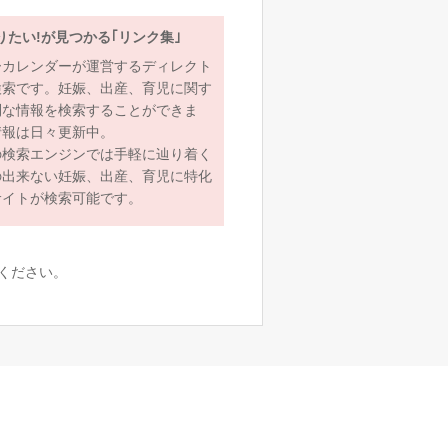
りたい!が見つかる｢リンク集｣
ーカレンダーが運営するディレクト
検索です。妊娠、出産、育児に関す
利な情報を検索することができま
情報は日々更新中。
の検索エンジンでは手軽に辿り着く
の出来ない妊娠、出産、育児に特化
サイトが検索可能です。
ください。