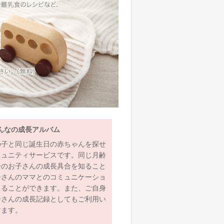
んなの成長アルバム
の子と同じ誕生日の赤ちゃんを探せ
ミュニティサービスです。同じ月齢
齢のお子さんの成長具合を知ること
子さんのママとのコミュニケーショ
とることができます。また、ご自身
子さんの成長記録としてもご利用い
けます。