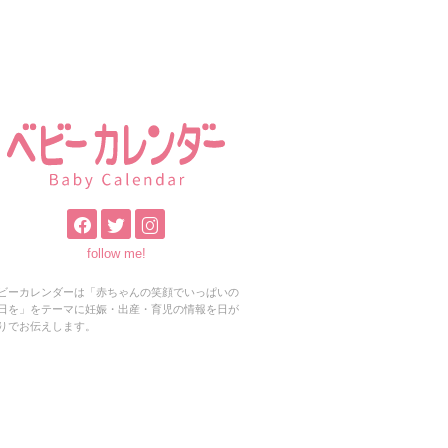
follow me!
ビーカレンダーは「赤ちゃんの笑顔でいっぱいの
日を」をテーマに妊娠・出産・育児の情報を日が
りでお伝えします。