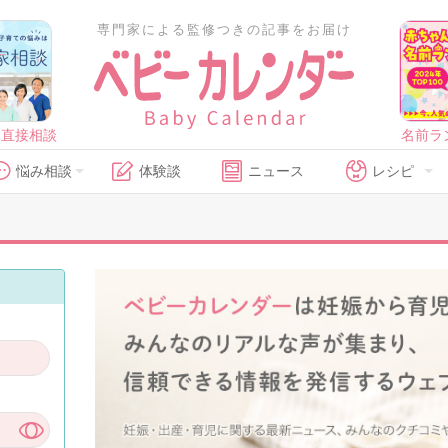
専門家による監修つきの記事をお届け
に直接相談
名前ラ
悩み相談
体験談
ニュース
レシピ