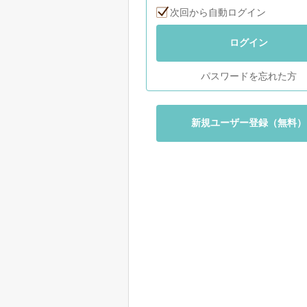
次回から自動ログイン
ログイン
パスワードを忘れた方
新規ユーザー登録（無料）