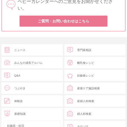
ベビーカレンダーへのご意見をお聞かせくださ
い。
ご質問・お問い合わせはこちら
ニュース
専門家相談
みんなの成長アルバム
離乳食レシピ
Q&A
妊娠食レシピ
つぶやき
産後ケア施設検索
体験談
産婦人科検索
基礎知識
婦人科検索
妊娠前・妊活
タウン誌