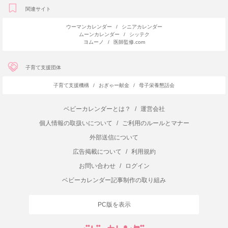
関連サイト
ウーマンカレンダー
/
シニアカレンダー
ムーンカレンダー
/
シッテク
ヨムーノ
/
医師監修.com
子育て支援団体
子育て支援機構
/
おぎゃー献金
/
母子栄養懇話会
ベビーカレンダーとは？
/
運営会社
個人情報の取扱いについて
/
ご利用のルールとマナー
外部送信について
広告掲載について
/
利用規約
お問い合わせ
/
ログイン
ベビーカレンダー記事制作の取り組み
PC版を表示