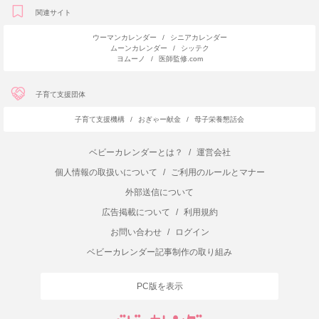
関連サイト
ウーマンカレンダー
/
シニアカレンダー
ムーンカレンダー
/
シッテク
ヨムーノ
/
医師監修.com
子育て支援団体
子育て支援機構
/
おぎゃー献金
/
母子栄養懇話会
ベビーカレンダーとは？
/
運営会社
個人情報の取扱いについて
/
ご利用のルールとマナー
外部送信について
広告掲載について
/
利用規約
お問い合わせ
/
ログイン
ベビーカレンダー記事制作の取り組み
PC版を表示