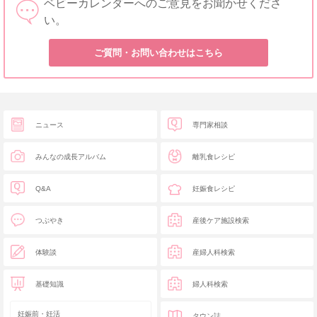
ベビーカレンダーへのご意見をお聞かせくださ
い。
ご質問・お問い合わせはこちら
ニュース
専門家相談
みんなの成長アルバム
離乳食レシピ
Q&A
妊娠食レシピ
つぶやき
産後ケア施設検索
体験談
産婦人科検索
基礎知識
婦人科検索
妊娠前・妊活
タウン誌