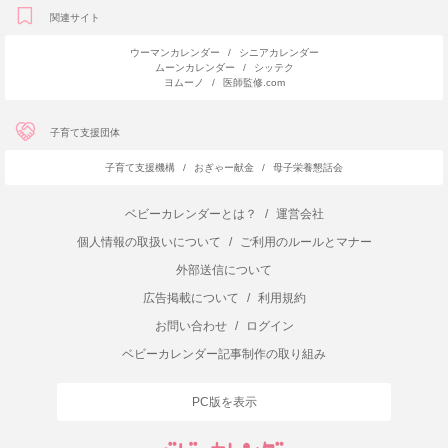
関連サイト
ウーマンカレンダー
/
シニアカレンダー
ムーンカレンダー
/
シッテク
ヨムーノ
/
医師監修.com
子育て支援団体
子育て支援機構
/
おぎゃー献金
/
母子栄養懇話会
ベビーカレンダーとは？
/
運営会社
個人情報の取扱いについて
/
ご利用のルールとマナー
外部送信について
広告掲載について
/
利用規約
お問い合わせ
/
ログイン
ベビーカレンダー記事制作の取り組み
PC版を表示