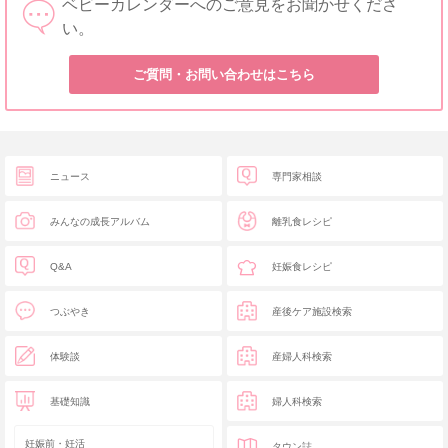
ベビーカレンダーへのご意見をお聞かせくださ
い。
ご質問・お問い合わせはこちら
ニュース
専門家相談
みんなの成長アルバム
離乳食レシピ
Q&A
妊娠食レシピ
つぶやき
産後ケア施設検索
体験談
産婦人科検索
基礎知識
婦人科検索
妊娠前・妊活
タウン誌