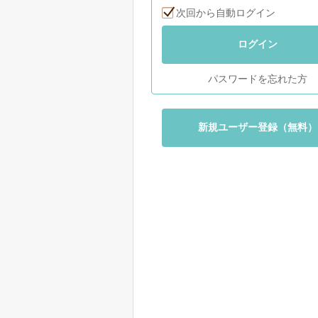
次回から自動ログイン
ログイン
パスワードを忘れた方
新規ユーザー登録（無料）