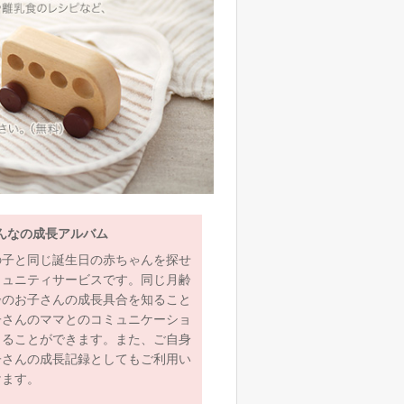
んなの成長アルバム
の子と同じ誕生日の赤ちゃんを探せ
ミュニティサービスです。同じ月齢
齢のお子さんの成長具合を知ること
子さんのママとのコミュニケーショ
とることができます。また、ご自身
子さんの成長記録としてもご利用い
けます。