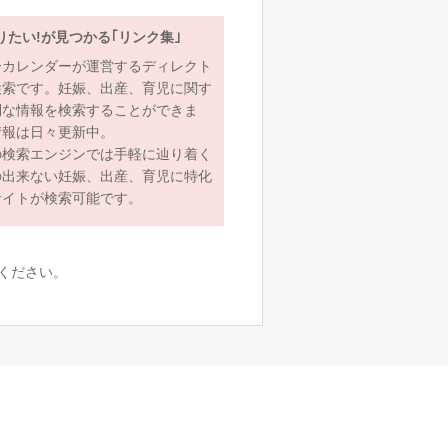
りたい!が見つかる｢リンク集｣
ーカレンダーが運営するディレクト
検索です。妊娠、出産、育児に関す
利な情報を検索することができま
情報は日々更新中。
の検索エンジンでは手軽に辿り着く
の出来ない妊娠、出産、育児に特化
サイトが検索可能です。
ください。