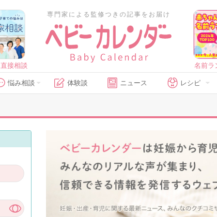
専門家による監修つきの記事をお届け
に直接相談
名前ラ
悩み相談
体験談
ニュース
レシピ