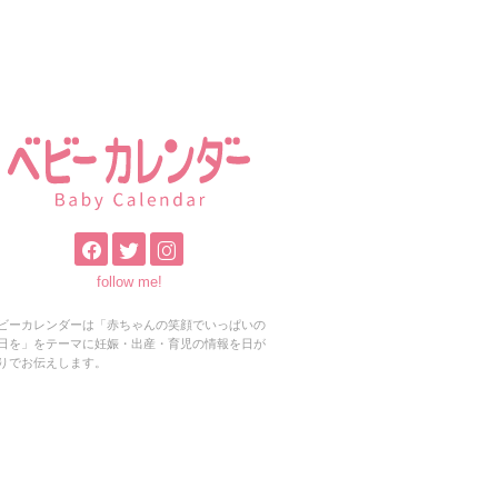
follow me!
ビーカレンダーは「赤ちゃんの笑顔でいっぱいの
日を」をテーマに妊娠・出産・育児の情報を日が
りでお伝えします。