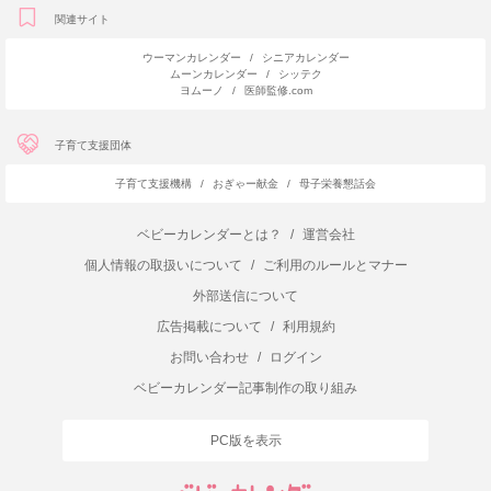
関連サイト
ウーマンカレンダー
/
シニアカレンダー
ムーンカレンダー
/
シッテク
ヨムーノ
/
医師監修.com
子育て支援団体
子育て支援機構
/
おぎゃー献金
/
母子栄養懇話会
ベビーカレンダーとは？
/
運営会社
個人情報の取扱いについて
/
ご利用のルールとマナー
外部送信について
広告掲載について
/
利用規約
お問い合わせ
/
ログイン
ベビーカレンダー記事制作の取り組み
PC版を表示