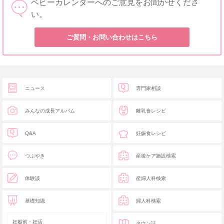
ベビーカレンダーへのご意見をお聞かせくださ
い。
ご質問・お問い合わせはこちら
ニュース
専門家相談
みんなの成長アルバム
離乳食レシピ
Q&A
妊娠食レシピ
つぶやき
産後ケア施設検索
体験談
産婦人科検索
基礎知識
婦人科検索
妊娠前・妊活
タウン誌