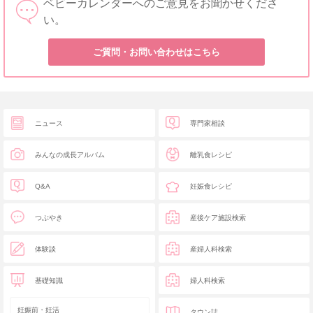
ベビーカレンダーへのご意見をお聞かせくださ
い。
ご質問・お問い合わせはこちら
ニュース
専門家相談
みんなの成長アルバム
離乳食レシピ
Q&A
妊娠食レシピ
つぶやき
産後ケア施設検索
体験談
産婦人科検索
基礎知識
婦人科検索
妊娠前・妊活
タウン誌