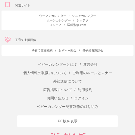
関連サイト
ウーマンカレンダー
/
シニアカレンダー
ムーンカレンダー
/
シッテク
ヨムーノ
/
医師監修.com
子育て支援団体
子育て支援機構
/
おぎゃー献金
/
母子栄養懇話会
ベビーカレンダーとは？
/
運営会社
個人情報の取扱いについて
/
ご利用のルールとマナー
外部送信について
広告掲載について
/
利用規約
お問い合わせ
/
ログイン
ベビーカレンダー記事制作の取り組み
PC版を表示