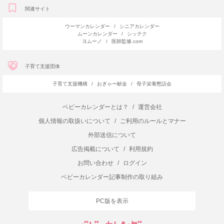
関連サイト
ウーマンカレンダー
/
シニアカレンダー
ムーンカレンダー
/
シッテク
ヨムーノ
/
医師監修.com
子育て支援団体
子育て支援機構
/
おぎゃー献金
/
母子栄養懇話会
ベビーカレンダーとは？
/
運営会社
個人情報の取扱いについて
/
ご利用のルールとマナー
外部送信について
広告掲載について
/
利用規約
お問い合わせ
/
ログイン
ベビーカレンダー記事制作の取り組み
PC版を表示