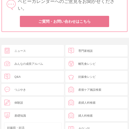
ベビーカレンダーへのご意見をお聞かせくださ
い。
ご質問・お問い合わせはこちら
ニュース
専門家相談
みんなの成長アルバム
離乳食レシピ
Q&A
妊娠食レシピ
つぶやき
産後ケア施設検索
体験談
産婦人科検索
基礎知識
婦人科検索
妊娠前・妊活
タウン誌