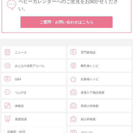
ベビーカレンダーへのご意見をお聞かせくださ
い。
ご質問・お問い合わせはこちら
ニュース
専門家相談
みんなの成長アルバム
離乳食レシピ
Q&A
妊娠食レシピ
つぶやき
産後ケア施設検索
体験談
産婦人科検索
基礎知識
婦人科検索
妊娠前・妊活
タウン誌