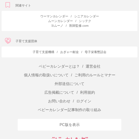
関連サイト
ウーマンカレンダー
/
シニアカレンダー
ムーンカレンダー
/
シッテク
ヨムーノ
/
医師監修.com
子育て支援団体
子育て支援機構
/
おぎゃー献金
/
母子栄養懇話会
ベビーカレンダーとは？
/
運営会社
個人情報の取扱いについて
/
ご利用のルールとマナー
外部送信について
広告掲載について
/
利用規約
お問い合わせ
/
ログイン
ベビーカレンダー記事制作の取り組み
PC版を表示