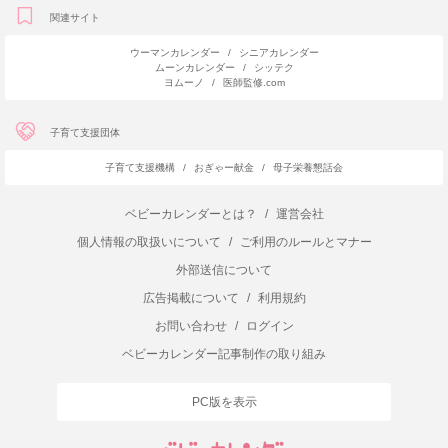
関連サイト
ウーマンカレンダー
/
シニアカレンダー
ムーンカレンダー
/
シッテク
ヨムーノ
/
医師監修.com
子育て支援団体
子育て支援機構
/
おぎゃー献金
/
母子栄養懇話会
ベビーカレンダーとは？
/
運営会社
個人情報の取扱いについて
/
ご利用のルールとマナー
外部送信について
広告掲載について
/
利用規約
お問い合わせ
/
ログイン
ベビーカレンダー記事制作の取り組み
PC版を表示