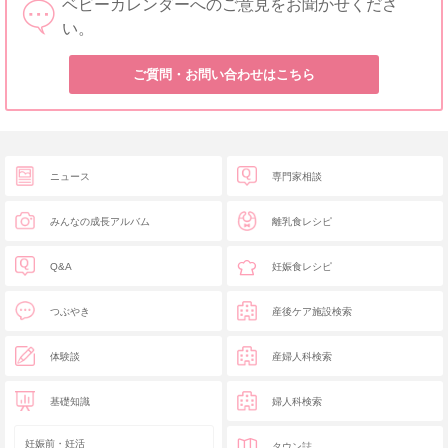
ベビーカレンダーへのご意見をお聞かせくださ
い。
ご質問・お問い合わせはこちら
ニュース
専門家相談
みんなの成長アルバム
離乳食レシピ
Q&A
妊娠食レシピ
つぶやき
産後ケア施設検索
体験談
産婦人科検索
基礎知識
婦人科検索
妊娠前・妊活
タウン誌