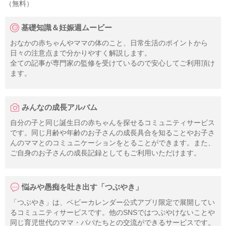
（無料）
基礎知識＆妊娠週ムービー
おなかの赤ちゃんやママの体のこと、日常生活のポイントから
日々の注意点まで分かりやすく解説します。
全ての記事が専門家の監修を受けているので安心してご利用頂け
ます。
みんなの成長アルバム
自分の子と同じ誕生日の赤ちゃんを探せるコミュニティサービス
です。同じ月齢や年齢のお子さんの成長具合を知ることやお子さ
んのママとのコミュニケーションをとることができます。また、
ご自身のお子さんの成長記録としてもご利用いただけます。
悩みや愚痴を吐き出す「つぶやき」
「つぶやき」は、ベビーカレンダー公式アプリ限定で展開してい
るコミュニティサービスです。他のSNSではつぶやけないことや
同じ育児世代のママ・パパたちとの交流ができるサービスです。