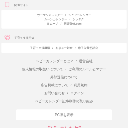
関連サイト
ウーマンカレンダー
/
シニアカレンダー
ムーンカレンダー
/
シッテク
ヨムーノ
/
医師監修.com
子育て支援団体
子育て支援機構
/
おぎゃー献金
/
母子栄養懇話会
ベビーカレンダーとは？
/
運営会社
個人情報の取扱いについて
/
ご利用のルールとマナー
外部送信について
広告掲載について
/
利用規約
お問い合わせ
/
ログイン
ベビーカレンダー記事制作の取り組み
PC版を表示