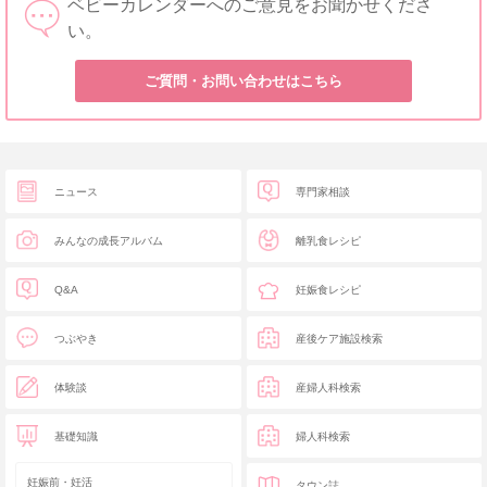
ベビーカレンダーへのご意見をお聞かせくださ
い。
ご質問・お問い合わせはこちら
ニュース
専門家相談
みんなの成長アルバム
離乳食レシピ
Q&A
妊娠食レシピ
つぶやき
産後ケア施設検索
体験談
産婦人科検索
基礎知識
婦人科検索
妊娠前・妊活
タウン誌