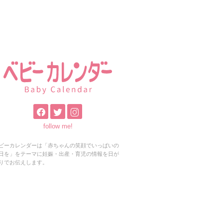
follow me!
ビーカレンダーは「赤ちゃんの笑顔でいっぱいの
日を」をテーマに妊娠・出産・育児の情報を日が
りでお伝えします。