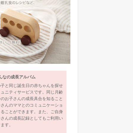
んなの成長アルバム
の子と同じ誕生日の赤ちゃんを探せ
ミュニティサービスです。同じ月齢
齢のお子さんの成長具合を知ること
子さんのママとのコミュニケーショ
とることができます。また、ご自身
子さんの成長記録としてもご利用い
けます。