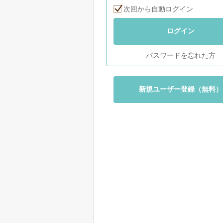
次回から自動ログイン
ログイン
パスワードを忘れた方
新規ユーザー登録（無料）