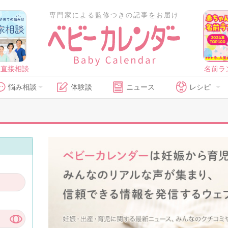
専門家による監修つきの記事をお届け
に直接相談
名前ラ
悩み相談
体験談
ニュース
レシピ