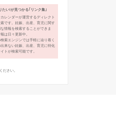
りたい!が見つかる｢リンク集｣
ーカレンダーが運営するディレクト
検索です。妊娠、出産、育児に関す
利な情報を検索することができま
情報は日々更新中。
の検索エンジンでは手軽に辿り着く
の出来ない妊娠、出産、育児に特化
サイトが検索可能です。
ください。