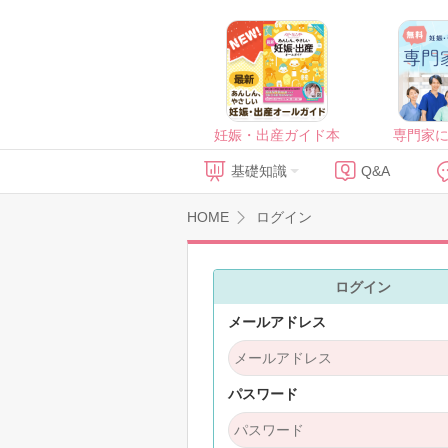
妊娠・出産ガイド本
専門家
基礎知識
Q&A
HOME
ログイン
ログイン
メールアドレス
パスワード