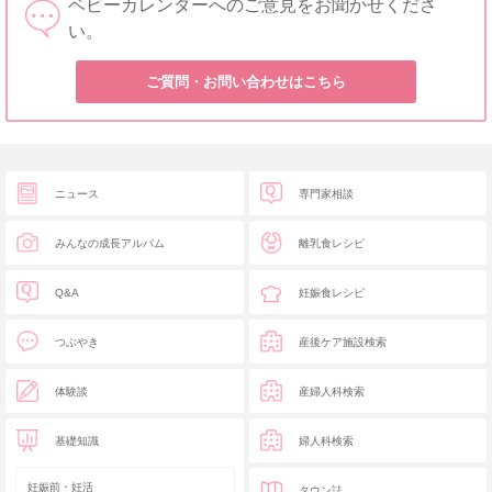
ベビーカレンダーへのご意見をお聞かせくださ
い。
ご質問・お問い合わせはこちら
ニュース
専門家相談
みんなの成長アルバム
離乳食レシピ
Q&A
妊娠食レシピ
つぶやき
産後ケア施設検索
体験談
産婦人科検索
基礎知識
婦人科検索
妊娠前・妊活
タウン誌