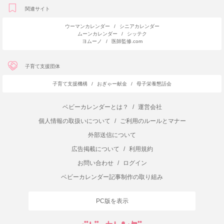
関連サイト
ウーマンカレンダー
/
シニアカレンダー
ムーンカレンダー
/
シッテク
ヨムーノ
/
医師監修.com
子育て支援団体
子育て支援機構
/
おぎゃー献金
/
母子栄養懇話会
ベビーカレンダーとは？
/
運営会社
個人情報の取扱いについて
/
ご利用のルールとマナー
外部送信について
広告掲載について
/
利用規約
お問い合わせ
/
ログイン
ベビーカレンダー記事制作の取り組み
PC版を表示