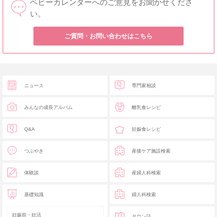
ベビーカレンダーへのご意見をお聞かせくださ
い。
ご質問・お問い合わせはこちら
ニュース
専門家相談
みんなの成長アルバム
離乳食レシピ
Q&A
妊娠食レシピ
つぶやき
産後ケア施設検索
体験談
産婦人科検索
基礎知識
婦人科検索
妊娠前・妊活
タウン誌