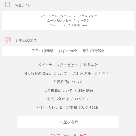
関連サイト
ウーマンカレンダー
/
シニアカレンダー
ムーンカレンダー
/
シッテク
ヨムーノ
/
医師監修.com
子育て支援団体
子育て支援機構
/
おぎゃー献金
/
母子栄養懇話会
ベビーカレンダーとは？
/
運営会社
個人情報の取扱いについて
/
ご利用のルールとマナー
外部送信について
広告掲載について
/
利用規約
お問い合わせ
/
ログイン
ベビーカレンダー記事制作の取り組み
PC版を表示