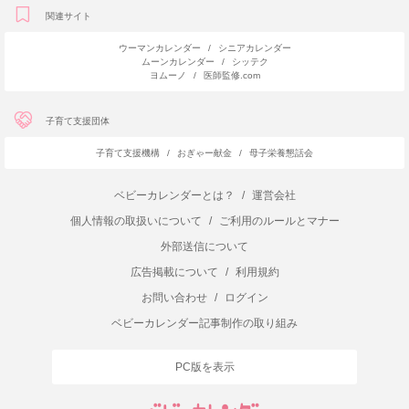
関連サイト
ウーマンカレンダー
/
シニアカレンダー
ムーンカレンダー
/
シッテク
ヨムーノ
/
医師監修.com
子育て支援団体
子育て支援機構
/
おぎゃー献金
/
母子栄養懇話会
ベビーカレンダーとは？
/
運営会社
個人情報の取扱いについて
/
ご利用のルールとマナー
外部送信について
広告掲載について
/
利用規約
お問い合わせ
/
ログイン
ベビーカレンダー記事制作の取り組み
PC版を表示