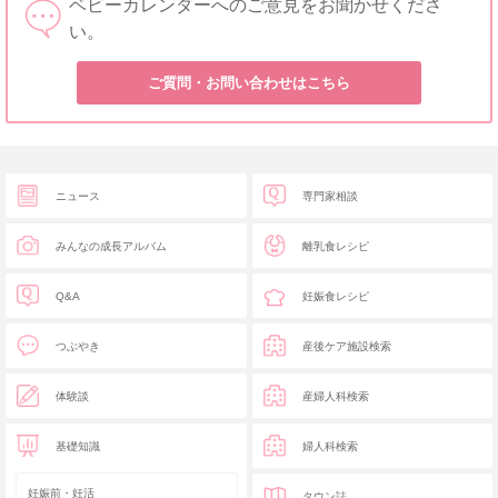
ベビーカレンダーへのご意見をお聞かせくださ
い。
ご質問・お問い合わせはこちら
ニュース
専門家相談
みんなの成長アルバム
離乳食レシピ
Q&A
妊娠食レシピ
つぶやき
産後ケア施設検索
体験談
産婦人科検索
基礎知識
婦人科検索
妊娠前・妊活
タウン誌