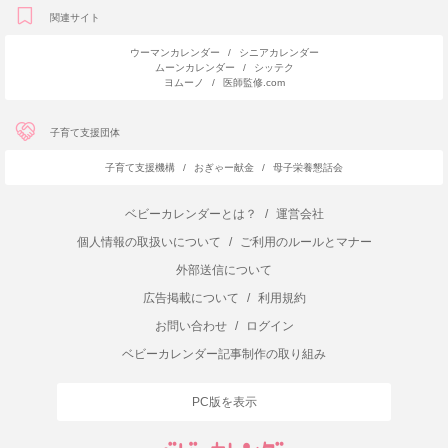
関連サイト
ウーマンカレンダー
/
シニアカレンダー
ムーンカレンダー
/
シッテク
ヨムーノ
/
医師監修.com
子育て支援団体
子育て支援機構
/
おぎゃー献金
/
母子栄養懇話会
ベビーカレンダーとは？
/
運営会社
個人情報の取扱いについて
/
ご利用のルールとマナー
外部送信について
広告掲載について
/
利用規約
お問い合わせ
/
ログイン
ベビーカレンダー記事制作の取り組み
PC版を表示