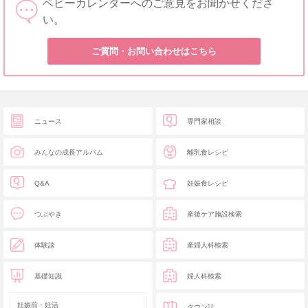
ベビーカレンダーへのご意見をお聞かせくださ
い。
ご質問・お問い合わせはこちら
ニュース
専門家相談
みんなの成長アルバム
離乳食レシピ
Q&A
妊娠食レシピ
つぶやき
産後ケア施設検索
体験談
産婦人科検索
基礎知識
婦人科検索
妊娠前・妊活
タウン誌