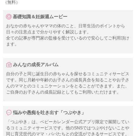
（無料）
基礎知識＆妊娠週ムービー
おなかの赤ちゃんやママの体のこと、日常生活のポイントから
日々の注意点まで分かりやすく解説します。
全ての記事が専門家の監修を受けているので安心してご利用頂け
ます。
みんなの成長アルバム
自分の子と同じ誕生日の赤ちゃんを探せるコミュニティサービス
です。同じ月齢や年齢のお子さんの成長具合を知ることやお子さ
んのママとのコミュニケーションをとることができます。また、
ご自身のお子さんの成長記録としてもご利用いただけます。
悩みや愚痴を吐き出す「つぶやき」
「つぶやき」は、ベビーカレンダー公式アプリ限定で展開してい
るコミュニティサービスです。他のSNSではつぶやけないことや
同じ育児世代のママ・パパたちとの交流ができるサービスです。