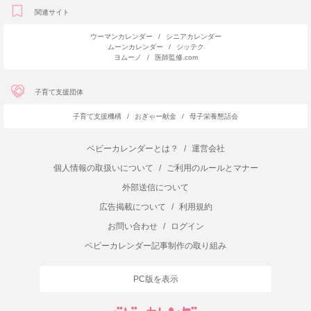
関連サイト
ウーマンカレンダー
/
シニアカレンダー
ムーンカレンダー
/
シッテク
ヨムーノ
/
医師監修.com
子育て支援団体
子育て支援機構
/
おぎゃー献金
/
母子栄養懇話会
ベビーカレンダーとは？
/
運営会社
個人情報の取扱いについて
/
ご利用のルールとマナー
外部送信について
広告掲載について
/
利用規約
お問い合わせ
/
ログイン
ベビーカレンダー記事制作の取り組み
PC版を表示