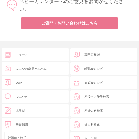
ベビーカレンダーへのご意見をお聞かせくださ
い。
ご質問・お問い合わせはこちら
ニュース
専門家相談
みんなの成長アルバム
離乳食レシピ
Q&A
妊娠食レシピ
つぶやき
産後ケア施設検索
体験談
産婦人科検索
基礎知識
婦人科検索
妊娠前・妊活
タウン誌