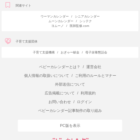
関連サイト
ウーマンカレンダー
/
シニアカレンダー
ムーンカレンダー
/
シッテク
ヨムーノ
/
医師監修.com
子育て支援団体
子育て支援機構
/
おぎゃー献金
/
母子栄養懇話会
ベビーカレンダーとは？
/
運営会社
個人情報の取扱いについて
/
ご利用のルールとマナー
外部送信について
広告掲載について
/
利用規約
お問い合わせ
/
ログイン
ベビーカレンダー記事制作の取り組み
PC版を表示