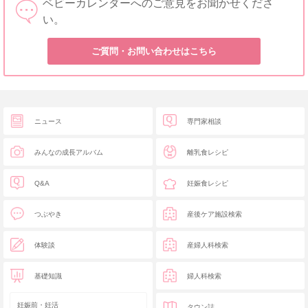
ベビーカレンダーへのご意見をお聞かせくださ
い。
ご質問・お問い合わせはこちら
ニュース
専門家相談
みんなの成長アルバム
離乳食レシピ
Q&A
妊娠食レシピ
つぶやき
産後ケア施設検索
体験談
産婦人科検索
基礎知識
婦人科検索
妊娠前・妊活
タウン誌