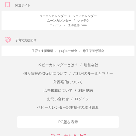
関連サイト
ウーマンカレンダー
/
シニアカレンダー
ムーンカレンダー
/
シッテク
ヨムーノ
/
医師監修.com
子育て支援団体
子育て支援機構
/
おぎゃー献金
/
母子栄養懇話会
ベビーカレンダーとは？
/
運営会社
個人情報の取扱いについて
/
ご利用のルールとマナー
外部送信について
広告掲載について
/
利用規約
お問い合わせ
/
ログイン
ベビーカレンダー記事制作の取り組み
PC版を表示