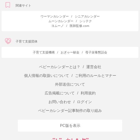
関連サイト
ウーマンカレンダー
/
シニアカレンダー
ムーンカレンダー
/
シッテク
ヨムーノ
/
医師監修.com
子育て支援団体
子育て支援機構
/
おぎゃー献金
/
母子栄養懇話会
ベビーカレンダーとは？
/
運営会社
個人情報の取扱いについて
/
ご利用のルールとマナー
外部送信について
広告掲載について
/
利用規約
お問い合わせ
/
ログイン
ベビーカレンダー記事制作の取り組み
PC版を表示