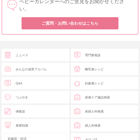
ベビーカレンダーへのご意見をお聞かせくださ
い。
ご質問・お問い合わせはこちら
ニュース
専門家相談
みんなの成長アルバム
離乳食レシピ
Q&A
妊娠食レシピ
つぶやき
産後ケア施設検索
体験談
産婦人科検索
基礎知識
婦人科検索
妊娠前・妊活
タウン誌