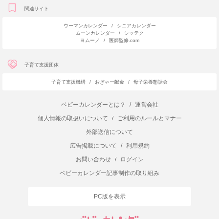
関連サイト
ウーマンカレンダー
/
シニアカレンダー
ムーンカレンダー
/
シッテク
ヨムーノ
/
医師監修.com
子育て支援団体
子育て支援機構
/
おぎゃー献金
/
母子栄養懇話会
ベビーカレンダーとは？
/
運営会社
個人情報の取扱いについて
/
ご利用のルールとマナー
外部送信について
広告掲載について
/
利用規約
お問い合わせ
/
ログイン
ベビーカレンダー記事制作の取り組み
PC版を表示