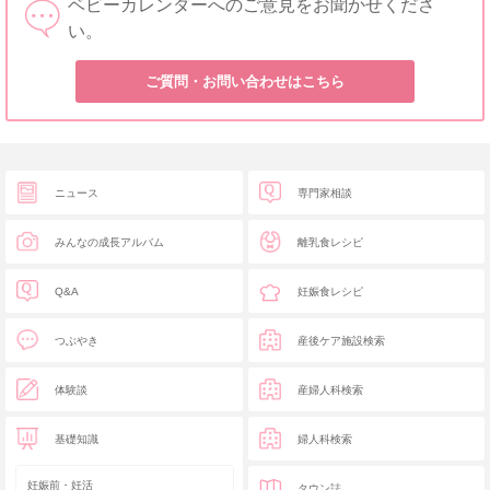
ベビーカレンダーへのご意見をお聞かせくださ
い。
ご質問・お問い合わせはこちら
ニュース
専門家相談
みんなの成長アルバム
離乳食レシピ
Q&A
妊娠食レシピ
つぶやき
産後ケア施設検索
体験談
産婦人科検索
基礎知識
婦人科検索
妊娠前・妊活
タウン誌