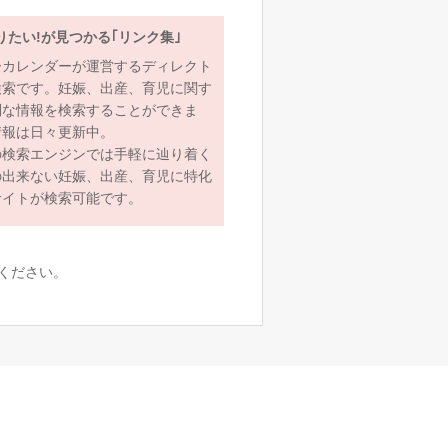
りたい!が見つかる｢リンク集｣
ーカレンダーが運営するディレクト
検索です。妊娠、出産、育児に関す
利な情報を検索することができま
情報は日々更新中。
の検索エンジンでは手軽に辿り着く
の出来ない妊娠、出産、育児に特化
サイトが検索可能です。
ください。