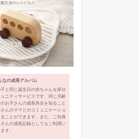
んなの成長アルバム
の子と同じ誕生日の赤ちゃんを探せ
ミュニティサービスです。同じ月齢
齢のお子さんの成長具合を知ること
子さんのママとのコミュニケーショ
とることができます。また、ご自身
子さんの成長記録としてもご利用い
けます。