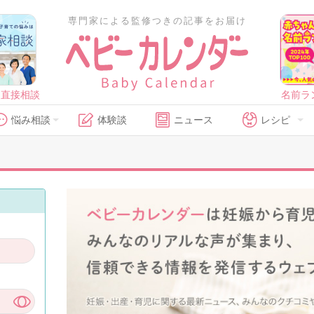
専門家による監修つきの記事をお届け
に直接相談
名前ラ
悩み相談
体験談
ニュース
レシピ