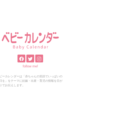
follow me!
ビーカレンダーは「赤ちゃんの笑顔でいっぱいの
日を」をテーマに妊娠・出産・育児の情報を日が
りでお伝えします。