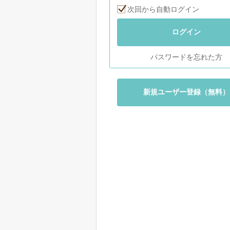
次回から自動ログイン
ログイン
パスワードを忘れた方
新規ユーザー登録（無料）