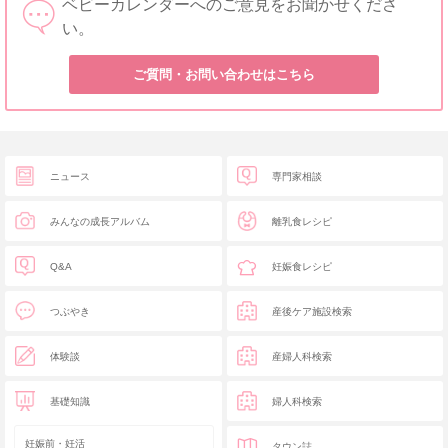
ベビーカレンダーへのご意見をお聞かせくださ
い。
ご質問・お問い合わせはこちら
ニュース
専門家相談
みんなの成長アルバム
離乳食レシピ
Q&A
妊娠食レシピ
つぶやき
産後ケア施設検索
体験談
産婦人科検索
基礎知識
婦人科検索
妊娠前・妊活
タウン誌