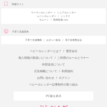
関連サイト
ウーマンカレンダー
/
シニアカレンダー
ムーンカレンダー
/
シッテク
ヨムーノ
/
医師監修.com
子育て支援団体
子育て支援機構
/
おぎゃー献金
/
母子栄養懇話会
ベビーカレンダーとは？
/
運営会社
個人情報の取扱いについて
/
ご利用のルールとマナー
外部送信について
広告掲載について
/
利用規約
お問い合わせ
/
ログイン
ベビーカレンダー記事制作の取り組み
PC版を表示