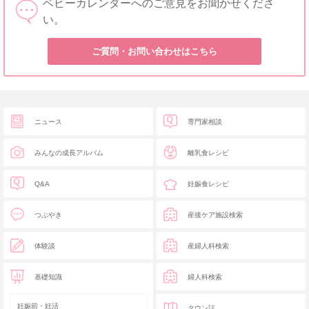
ベビーカレンダーへのご意見をお聞かせくださ
い。
ご質問・お問い合わせはこちら
ニュース
専門家相談
みんなの成長アルバム
離乳食レシピ
Q&A
妊娠食レシピ
つぶやき
産後ケア施設検索
体験談
産婦人科検索
基礎知識
婦人科検索
妊娠前・妊活
タウン誌