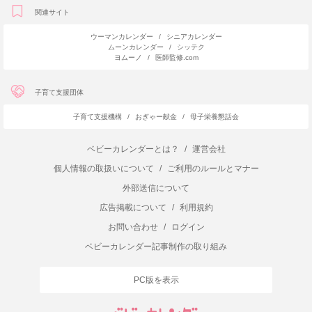
関連サイト
ウーマンカレンダー
/
シニアカレンダー
ムーンカレンダー
/
シッテク
ヨムーノ
/
医師監修.com
子育て支援団体
子育て支援機構
/
おぎゃー献金
/
母子栄養懇話会
ベビーカレンダーとは？
/
運営会社
個人情報の取扱いについて
/
ご利用のルールとマナー
外部送信について
広告掲載について
/
利用規約
お問い合わせ
/
ログイン
ベビーカレンダー記事制作の取り組み
PC版を表示